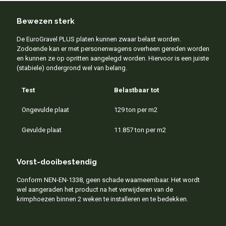
Bewezen sterk
De EuroGravel PLUS platen kunnen zwaar belast worden.
Zodoende kan er met personenwagens overheen gereden worden
en kunnen ze op opritten aangelegd worden. Hiervoor is een juiste
(stabiele) ondergrond wel van belang.
Test
Belastbaar tot
Ongevulde plaat
129 ton per m2
Gevulde plaat
11.857 ton per m2
Vorst-dooibestendig
Conform NEN-EN-1338, geen schade waarneembaar. Het wordt
wel aangeraden het product na het verwijderen van de
krimphoezen binnen 2 weken te installeren en te bedekken.