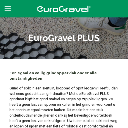
EuroGravel PLUS
Een egaal en veilig grindoppervlak onder alle
omstandigheden
Grind of split in een siertuin, looppad of oprit leggen? Heeft u dan
wel eens gedacht aan grindmatten? Met de EuroGravel PLUS
grindmat blijft het grind stabiel en netjes op zijn plek liggen. Zo
heeft u geen last van sporen en kuilen in het grind en voorkomt u
het continue egaal moeten harken. Dit maakt het een stuk
onderhoudsvriendelijker en dankzij het bevestigde worteldoek
heeft u geen last van onkruidgroei. Uw tuinmeubilair zakt niet weg
en lopen of rijden met een fiets of rolstoel gaat comfortabel én