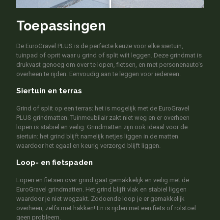
Toepassingen
De EuroGravel PLUS is de perfecte keuze voor elke siertuin,
tuinpad of oprit waar u grind of split wilt leggen. Deze grindmat is
drukvast genoeg om over te lopen, fietsen, en met personenauto's
overheen te rijden. Eenvoudig aan te leggen voor iedereen.
Siertuin en terras
Grind of split op een terras: het is mogelijk met de EuroGravel
PLUS grindmatten. Tuinmeubilair zakt niet weg en er overheen
lopen is stabiel en veilig. Grindmatten zijn ook ideaal voor de
siertuin: het grind blijft namelijk netjes liggen in de matten
waardoor het egaal en keurig verzorgd blijft liggen.
Loop- en fietspaden
Lopen en fietsen over grind gaat gemakkelijk en veilig met de
EuroGravel grindmatten. Het grind blijft vlak en stabiel liggen
waardoor je niet wegzakt. Zodoende loop je er gemakkelijk
overheen, zelfs met hakken! En is rijden met een fiets of rolstoel
geen probleem.