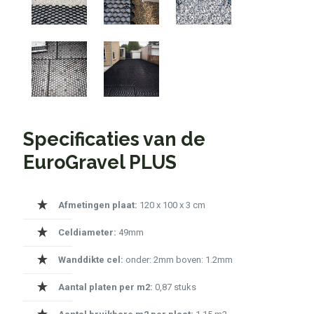
Specificaties van de
EuroGravel PLUS
Afmetingen plaat:
120 x 100 x 3 cm
Celdiameter:
49mm
Wanddikte cel:
onder: 2mm boven: 1.2mm
Aantal platen per m2:
0,87 stuks